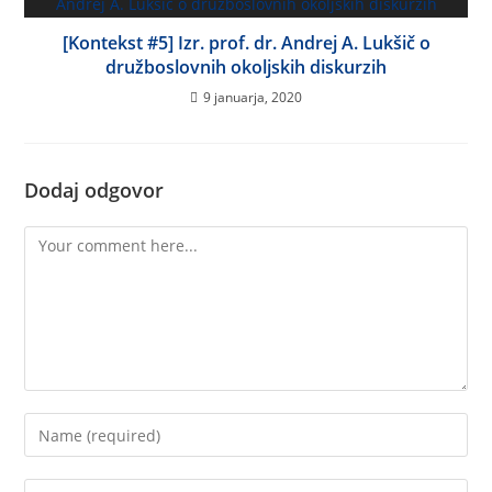
[Kontekst #5] Izr. prof. dr. Andrej A. Lukšič o
družboslovnih okoljskih diskurzih
9 januarja, 2020
Dodaj odgovor